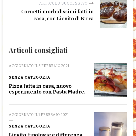
ARTICOLO SUCCESSIVO
Cornetti morbidissimi fatti in
casa, con Lievito di Birra
Articoli consigliati
AGGIORNATO IL
5 FEBBRAIO 2021
SENZA CATEGORIA
Pizza fatta in casa, nuovo
esperimento con Pasta Madre.
AGGIORNATO IL
1 FEBBRAIO 2021
SENZA CATEGORIA
Lievito, tipologie e differenza