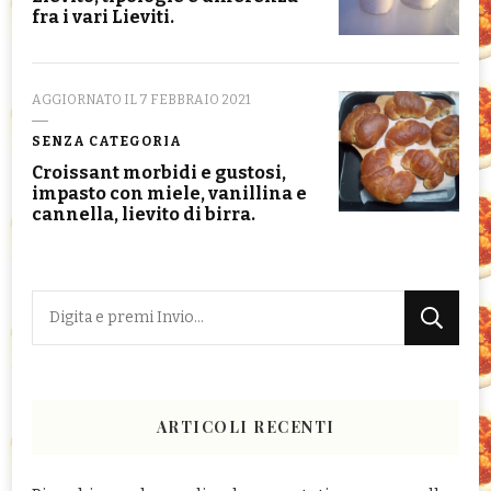
fra i vari Lieviti.
AGGIORNATO IL
7 FEBBRAIO 2021
SENZA CATEGORIA
Croissant morbidi e gustosi,
impasto con miele, vanillina e
cannella, lievito di birra.
Cerchi
qualcosa?
ARTICOLI RECENTI